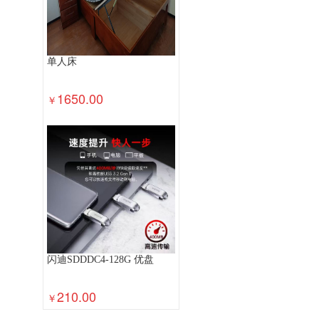
单人床
1650.00
￥
闪迪SDDDC4-128G 优盘
210.00
￥