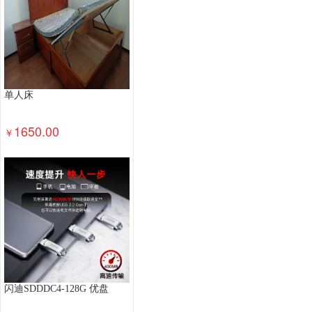
单人床
1650.00
￥
闪迪SDDDC4-128G 优盘